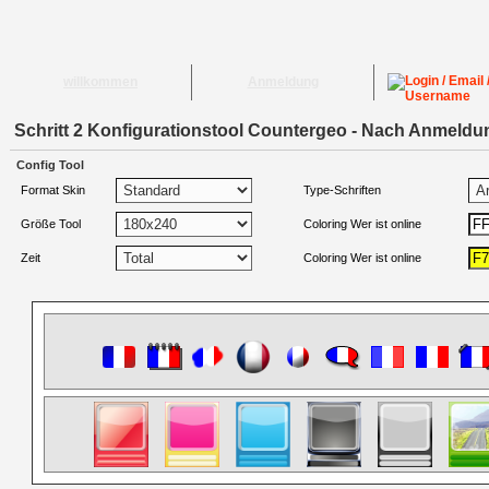
willkommen
Anmeldung
Schritt 2 Konfigurationstool Countergeo - Nach Anmeldu
Config Tool
Format Skin
Type-Schriften
Größe Tool
Coloring Wer ist online
Zeit
Coloring Wer ist online